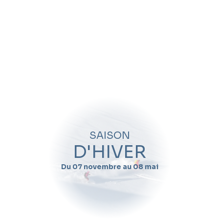
SAISON
D'HIVER
Du 07 novembre au 08 mai
A quelle période
souhaitez-vous
venir ?