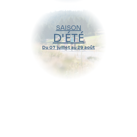
SAISON
D'ÉTÉ
Du 07 juillet au 29 août