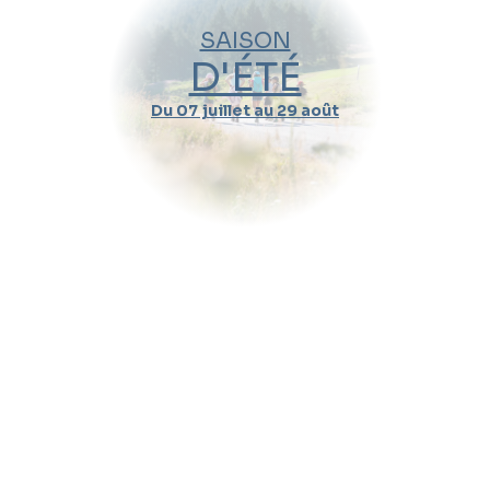
SAISON
D'ÉTÉ
Du 07 juillet au 29 août