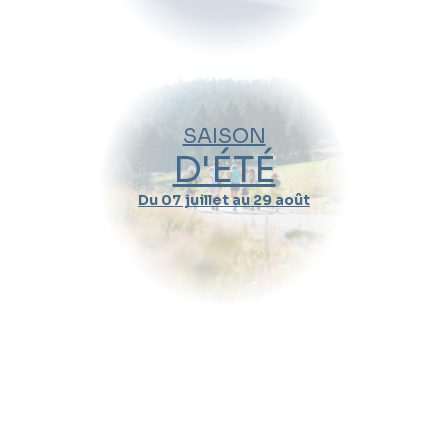
venir ?
21
28
05
12
19
26
02
09
16
SAISON
Nov.
Déc.
Janv.
2026
2027
D'ÉTÉ
Du 07 juillet au 29 août