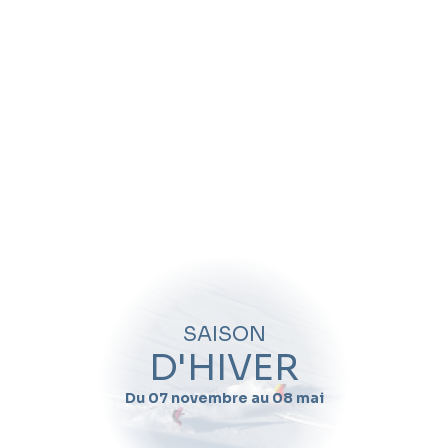
SAISON
D'HIVER
Du 07 novembre au 08 mai
A quelle période
souhaitez-vous