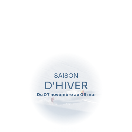
SAISON
D'HIVER
Du 07 novembre au 08 mai
A quelle période
souhaitez-vous
venir ?