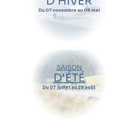
D'HIVER
Du 07 novembre au 08 mai
SAISON
D'ÉTÉ
Du 07 juillet au 29 août