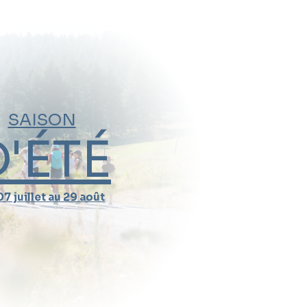
SAISON
D'ÉTÉ
7 juillet au 29 août