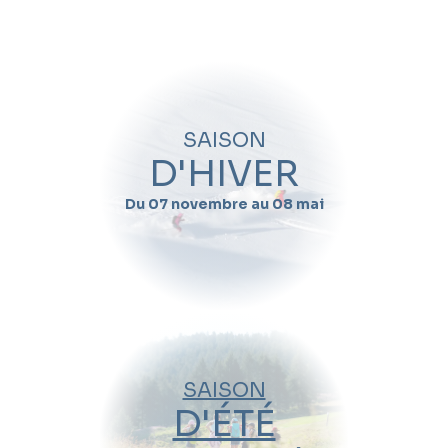
SAISON
D'HIVER
Du 07 novembre au 08 mai
SAISON
D'ÉTÉ
Full Moon Dream :